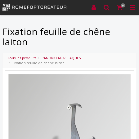
0
Fixation feuille de chêne
laiton
Tous les produits
PANONCEAUX/PLAQUES
Fixation feuille de chêne laiton