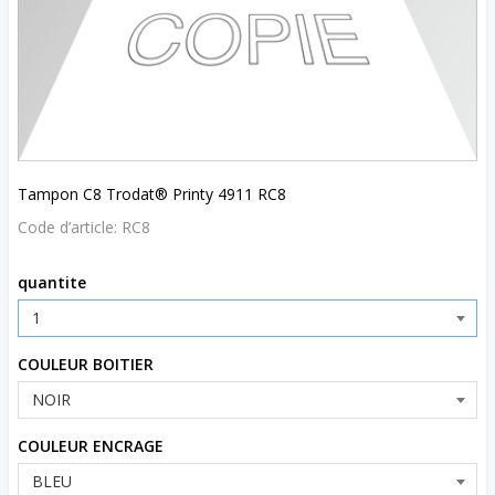
Tampon C8 Trodat® Printy 4911 RC8
Code d’article:
RC8
quantite
COULEUR BOITIER
COULEUR ENCRAGE