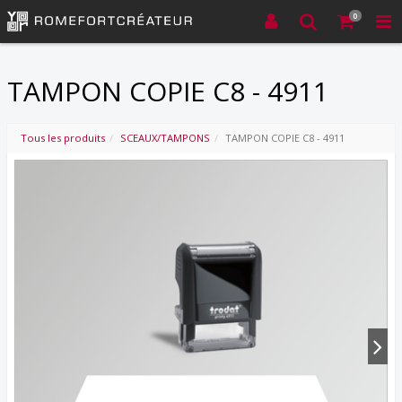
0
TAMPON COPIE C8 - 4911
Tous les produits
SCEAUX/TAMPONS
TAMPON COPIE C8 - 4911