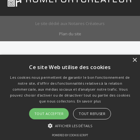
Le site dédié aux Notaires Créateurs
Plan du site
×
Ce site Web utilise des cookies
Les cookies nous permettent de garantir le bon fonctionnement de
notre site, d'offrir des fonctionnalités relatives à la relation
commerciale, aux médias sociaux et d'analyser notre trafic. Vous
pouvez choisir d'activer ou de désactiver tout ou partie des cookies
que nous collectons.
En savoir plus
TOUT ACCEPTER
TOUT REFUSER
AFFICHER LES DÉTAILS
POWERED BY COOKIE-SCRIPT
STRICTEMENT NÉCESSAIRES
PERFORMANCE