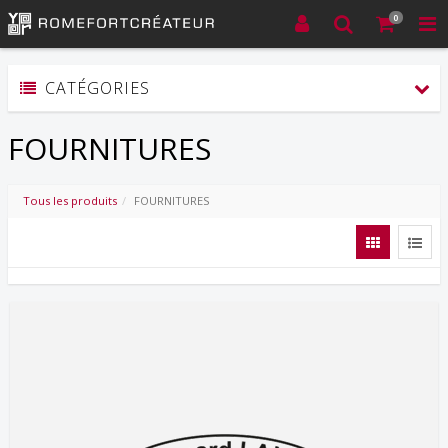
0
CATÉGORIES
FOURNITURES
Tous les produits
FOURNITURES